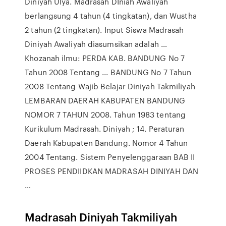
Diniyah Ulya. Madrasah DIniah Awaliyah
berlangsung 4 tahun (4 tingkatan), dan Wustha
2 tahun (2 tingkatan). Input Siswa Madrasah
Diniyah Awaliyah diasumsikan adalah …
Khozanah ilmu: PERDA KAB. BANDUNG No 7
Tahun 2008 Tentang ... BANDUNG No 7 Tahun
2008 Tentang Wajib Belajar Diniyah Takmiliyah
LEMBARAN DAERAH KABUPATEN BANDUNG
NOMOR 7 TAHUN 2008. Tahun 1983 tentang
Kurikulum Madrasah. Diniyah ; 14. Peraturan
Daerah Kabupaten Bandung. Nomor 4 Tahun
2004 Tentang. Sistem Penyelenggaraan BAB II
PROSES PENDIIDKAN MADRASAH DINIYAH DAN
…
Madrasah Diniyah Takmiliyah