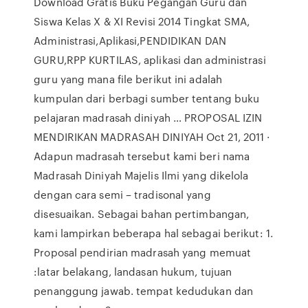
Download Gratis Buku Pegangan Guru dan
Siswa Kelas X & XI Revisi 2014 Tingkat SMA,
Administrasi,Aplikasi,PENDIDIKAN DAN
GURU,RPP KURTILAS, aplikasi dan administrasi
guru yang mana file berikut ini adalah
kumpulan dari berbagi sumber tentang buku
pelajaran madrasah diniyah … PROPOSAL IZIN
MENDIRIKAN MADRASAH DINIYAH Oct 21, 2011 ·
Adapun madrasah tersebut kami beri nama
Madrasah Diniyah Majelis Ilmi yang dikelola
dengan cara semi – tradisonal yang
disesuaikan. Sebagai bahan pertimbangan,
kami lampirkan beberapa hal sebagai berikut: 1.
Proposal pendirian madrasah yang memuat
:latar belakang, landasan hukum, tujuan
penanggung jawab. tempat kedudukan dan