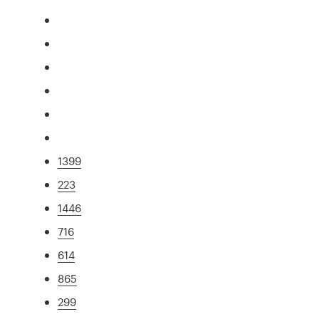
1399
223
1446
716
614
865
299