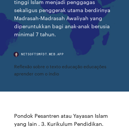
tinggi Islam menjadi penggagas
sekaligus penggerak utama berdirinya
Madrasah-Madrasah Awaliyah yang
diperuntukkan bagi anak-anak berusia
minimal 7 tahun.
NETSOFTSMFDT.WEB.APP
Reflexão sobre o texto educação educações
aprender com o índio
Pondok Pesantren atau Yayasan Islam
yang lain . 3. Kurikulum Pendidikan.