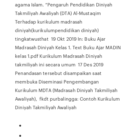
agama Islam. “Pengaruh Pendidikan Diniyah
Takmiliyah Awaliyah (DTA) Al-Mustaqim
Terhadap kurikulum madrasah
diniyah(kurikulumpendidikan diniyah)
tingkatwusthat 19 Okt 2019 In: Buku Ajar
Madrasah Diniyah Kelas 1. Text Buku Ajar MADIN
kelas 1.pdf Kurikulum Madrasah Diniyah
takmiliyah ini secara umum 17 Des 2019
Penandasan tersebut disampaikan saat
membuka Diseminasi Pengembangan
Kurikulum MDTA (Madrasah Diniyah Takmiliyah
Awaliyah), fkdt purbalingga: Contoh Kurikulum
Diniyah Takmiliyah Awaliyah