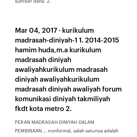
sumber dana. 2.
Mar 04, 2017 · kurikulum
madrasah-diniyah-1 1. 2014-2015
hamim huda,m.a kurikulum
madrasah diniyah
awaliyahkurikulum madrasah
diniyah awaliyahkurikulum
madrasah diniyah awaliyah forum
komunikasi diniyah takmiliyah
fkdt kota metro 2.
PERAN MADRASAH DINIYAH DALAM
PEMBINAAN … nonformal, salah satunya adalah