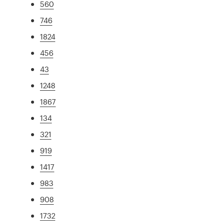
560
746
1824
456
43
1248
1867
134
321
919
1417
983
908
1732