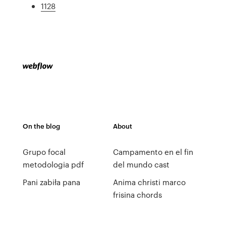
1128
On the blog
About
Grupo focal
Campamento en el fin
metodologia pdf
del mundo cast
Pani zabiła pana
Anima christi marco
frisina chords