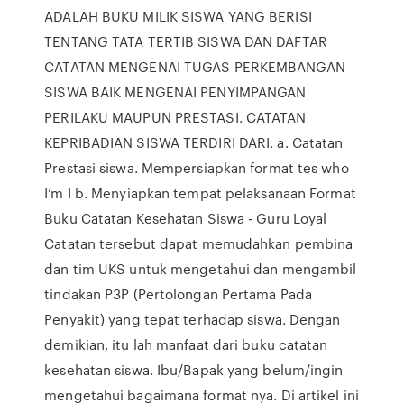
ADALAH BUKU MILIK SISWA YANG BERISI
TENTANG TATA TERTIB SISWA DAN DAFTAR
CATATAN MENGENAI TUGAS PERKEMBANGAN
SISWA BAIK MENGENAI PENYIMPANGAN
PERILAKU MAUPUN PRESTASI. CATATAN
KEPRIBADIAN SISWA TERDIRI DARI. a. Catatan
Prestasi siswa. Mempersiapkan format tes who
I’m I b. Menyiapkan tempat pelaksanaan Format
Buku Catatan Kesehatan Siswa - Guru Loyal
Catatan tersebut dapat memudahkan pembina
dan tim UKS untuk mengetahui dan mengambil
tindakan P3P (Pertolongan Pertama Pada
Penyakit) yang tepat terhadap siswa. Dengan
demikian, itu lah manfaat dari buku catatan
kesehatan siswa. Ibu/Bapak yang belum/ingin
mengetahui bagaimana format nya. Di artikel ini