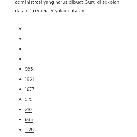
administrasi yang harus dibuat Guru di sekolah
dalam 1 semester yakni catatan …
985
1961
1677
525
216
935
1126