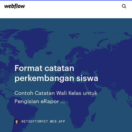
Format catatan
perkembangan siswa
Contoh Catatan Wali Kelas untuk
Pengisian eRapor ...
NETSOFTSMFDT.WEB.APP