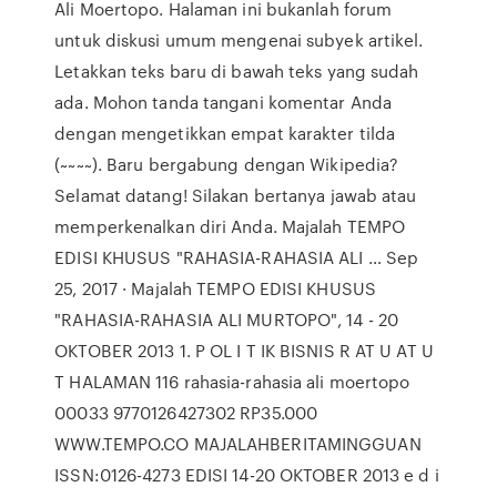
Ali Moertopo. Halaman ini bukanlah forum
untuk diskusi umum mengenai subyek artikel.
Letakkan teks baru di bawah teks yang sudah
ada. Mohon tanda tangani komentar Anda
dengan mengetikkan empat karakter tilda
(~~~~). Baru bergabung dengan Wikipedia?
Selamat datang! Silakan bertanya jawab atau
memperkenalkan diri Anda. Majalah TEMPO
EDISI KHUSUS "RAHASIA-RAHASIA ALI … Sep
25, 2017 · Majalah TEMPO EDISI KHUSUS
"RAHASIA-RAHASIA ALI MURTOPO", 14 - 20
OKTOBER 2013 1. P OL I T IK BISNIS R AT U AT U
T HALAMAN 116 rahasia-rahasia ali moertopo
00033 9770126427302 RP35.000
WWW.TEMPO.CO MAJALAHBERITAMINGGUAN
ISSN:0126-4273 EDISI 14-20 OKTOBER 2013 e d i