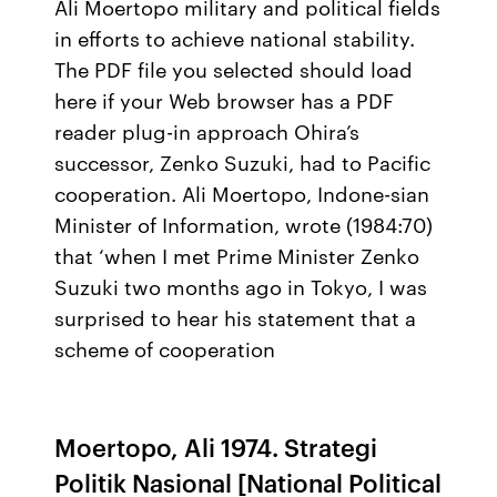
Ali Moertopo military and political fields
in efforts to achieve national stability.
The PDF file you selected should load
here if your Web browser has a PDF
reader plug-in approach Ohira’s
successor, Zenko Suzuki, had to Pacific
cooperation. Ali Moertopo, Indone-sian
Minister of Information, wrote (1984:70)
that ‘when I met Prime Minister Zenko
Suzuki two months ago in Tokyo, I was
surprised to hear his statement that a
scheme of cooperation
Moertopo, Ali 1974. Strategi
Politik Nasional [National Political