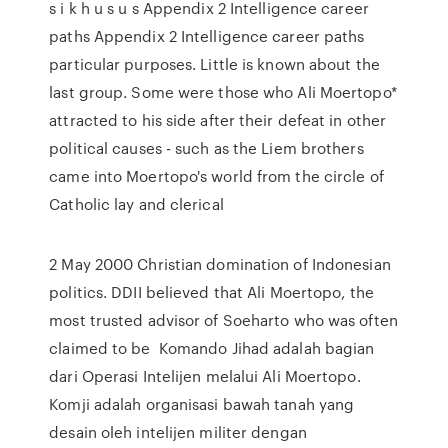
s i k h u s u s Appendix 2 Intelligence career
paths Appendix 2 Intelligence career paths
particular purposes. Little is known about the
last group. Some were those who Ali Moertopo*
attracted to his side after their defeat in other
political causes - such as the Liem brothers
came into Moertopo's world from the circle of
Catholic lay and clerical
2 May 2000 Christian domination of Indonesian
politics. DDII believed that Ali Moertopo, the
most trusted advisor of Soeharto who was often
claimed to be Komando Jihad adalah bagian
dari Operasi Intelijen melalui Ali Moertopo.
Komji adalah organisasi bawah tanah yang
desain oleh intelijen militer dengan