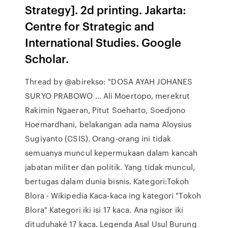
Strategy]. 2d printing. Jakarta:
Centre for Strategic and
International Studies. Google
Scholar.
Thread by @abirekso: "DOSA AYAH JOHANES
SURYO PRABOWO … Ali Moertopo, merekrut
Rakimin Ngaeran, Pitut Soeharto, Soedjono
Hoemardhani, belakangan ada nama Aloysius
Sugiyanto (CSIS). Orang-orang ini tidak
semuanya muncul kepermukaan dalam kancah
jabatan militer dan politik. Yang tidak muncul,
bertugas dalam dunia bisnis. Kategori:Tokoh
Blora - Wikipedia Kaca-kaca ing kategori "Tokoh
Blora" Kategori iki isi 17 kaca. Ana ngisor iki
dituduhaké 17 kaca. Legenda Asal Usul Burung