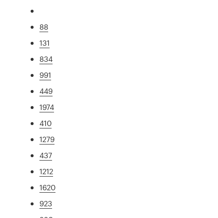
88
131
834
991
449
1974
410
1279
437
1212
1620
923