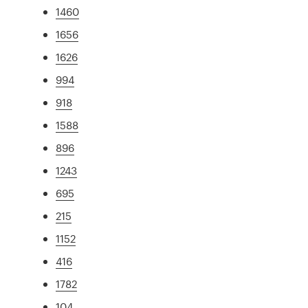
1460
1656
1626
994
918
1588
896
1243
695
215
1152
416
1782
104