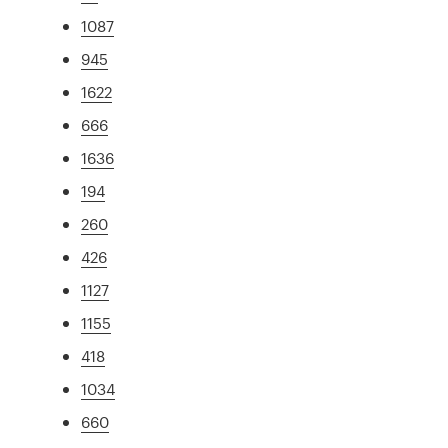
1087
945
1622
666
1636
194
260
426
1127
1155
418
1034
660