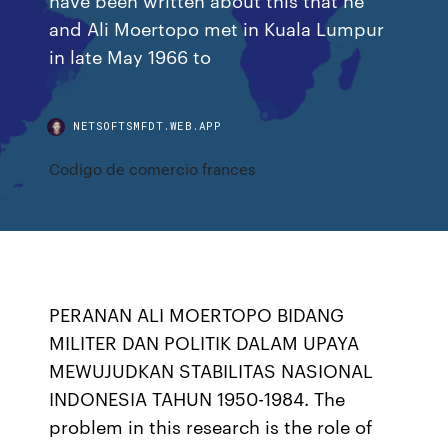
and Ali Moertopo met in Kuala Lumpur
in late May 1966 to
NETSOFTSMFDT.WEB.APP
Codigo de comercio frances
PERANAN ALI MOERTOPO BIDANG
MILITER DAN POLITIK DALAM UPAYA
MEWUJUDKAN STABILITAS NASIONAL
INDONESIA TAHUN 1950-1984. The
problem in this research is the role of