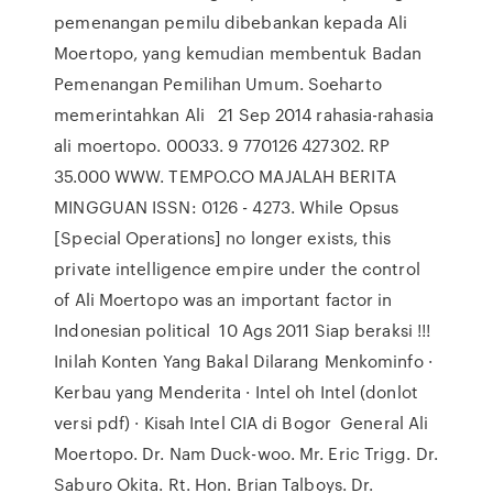
pemenangan pemilu dibebankan kepada Ali
Moertopo, yang kemudian membentuk Badan
Pemenangan Pemilihan Umum. Soeharto
memerintahkan Ali 21 Sep 2014 rahasia-rahasia
ali moertopo. 00033. 9 770126 427302. RP
35.000 WWW. TEMPO.CO MAJALAH BERITA
MINGGUAN ISSN: 0126 - 4273. While Opsus
[Special Operations] no longer exists, this
private intelligence empire under the control
of Ali Moertopo was an important factor in
Indonesian political 10 Ags 2011 Siap beraksi !!!
Inilah Konten Yang Bakal Dilarang Menkominfo ·
Kerbau yang Menderita · Intel oh Intel (donlot
versi pdf) · Kisah Intel CIA di Bogor General Ali
Moertopo. Dr. Nam Duck-woo. Mr. Eric Trigg. Dr.
Saburo Okita. Rt. Hon. Brian Talboys. Dr.