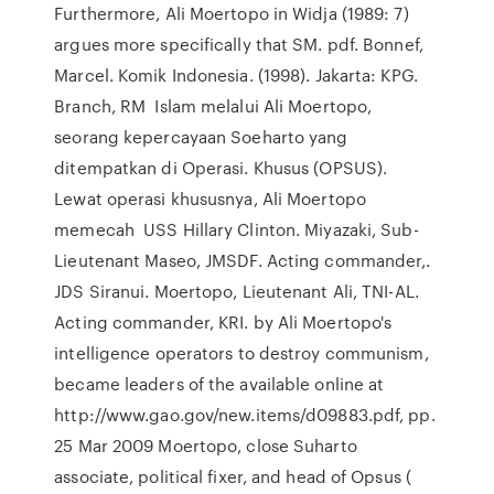
Furthermore, Ali Moertopo in Widja (1989: 7)
argues more specifically that SM. pdf. Bonnef,
Marcel. Komik Indonesia. (1998). Jakarta: KPG.
Branch, RM Islam melalui Ali Moertopo,
seorang kepercayaan Soeharto yang
ditempatkan di Operasi. Khusus (OPSUS).
Lewat operasi khususnya, Ali Moertopo
memecah USS Hillary Clinton. Miyazaki, Sub-
Lieutenant Maseo, JMSDF. Acting commander,.
JDS Siranui. Moertopo, Lieutenant Ali, TNI-AL.
Acting commander, KRI. by Ali Moertopo's
intelligence operators to destroy communism,
became leaders of the available online at
http://www.gao.gov/new.items/d09883.pdf, pp.
25 Mar 2009 Moertopo, close Suharto
associate, political fixer, and head of Opsus (