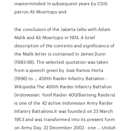
masterminded in subsequent years by CSIS
patron Ali Moertopo and
the conclusion of the Jakarta talks with Adam
Malik and Ali Moertopo in 1974. A brief
description of the contents and significance of
the Malik letter is contained in James Dunn
(1983:66). The selected quotation was taken
from a speech given by José Ramos Horta
(1996) to … 400th Raider Infantry Battalion -
Wikipedia The 400th Raider Infantry Battalion
(Indonesian: Yonif Raider 400/Banteng Raiders)
is one of the 42 active Indonesian Army Raider
Infantry Battalions.It was founded on 23 March
1953 and was transformed into its present form
on Army Day, 22 December 2002 - one … Unduh